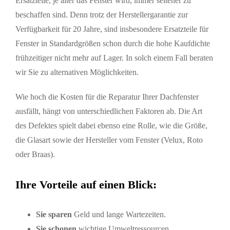
Ersatzteile, je älter das Fenster wird, immer seltener zu
beschaffen sind. Denn trotz der Herstellergarantie zur
Verfügbarkeit für 20 Jahre, sind insbesondere Ersatzteile für
Fenster in Standardgrößen schon durch die hohe Kaufdichte
frühzeitiger nicht mehr auf Lager. In solch einem Fall beraten
wir Sie zu alternativen Möglichkeiten.
Wie hoch die Kosten für die Reparatur Ihrer Dachfenster
ausfällt, hängt von unterschiedlichen Faktoren ab. Die Art
des Defektes spielt dabei ebenso eine Rolle, wie die Größe,
die Glasart sowie der Hersteller vom Fenster (Velux, Roto
oder Braas).
Ihre Vorteile auf einen Blick:
Sie sparen
Geld und lange Wartezeiten.
Sie schonen
wichtige
Umweltressourcen.