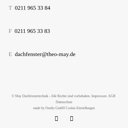
T
0211 965 33 84
F
0211 965 33 83
E
dachfenster@theo-may.de
©
May Dachfenstertechnik - Alle Rechte sind vorbehalten.
Impressum
AGB
Datenschutz
made by
Onelio
GmbH
Cookie-Einstellungen
Facebook
Benutzerdefiniert
Instagram