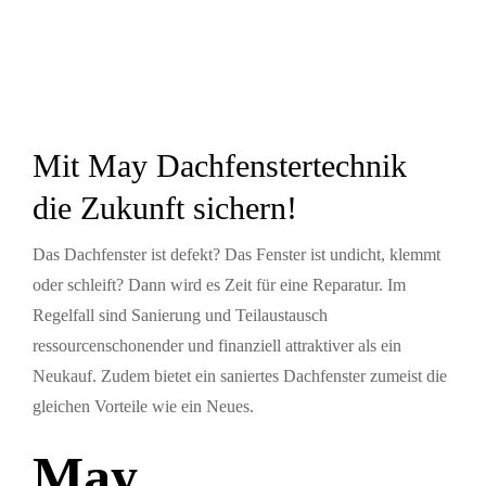
Mit May Dachfenstertechnik
die Zukunft sichern!
Das Dachfenster ist defekt?
Das Fenster ist undicht, klemmt
oder schleift?
Dann wird es Zeit für eine Reparatur
.
Im
Regelfall sind Sanierung und Teilaustausch
ressourcenschonender und finanziell attraktiver als ein
Neukauf.
Zudem
bietet ein saniertes Dachfenste
r zumeist
die
gleichen Vorteile wie ein Neues.
May