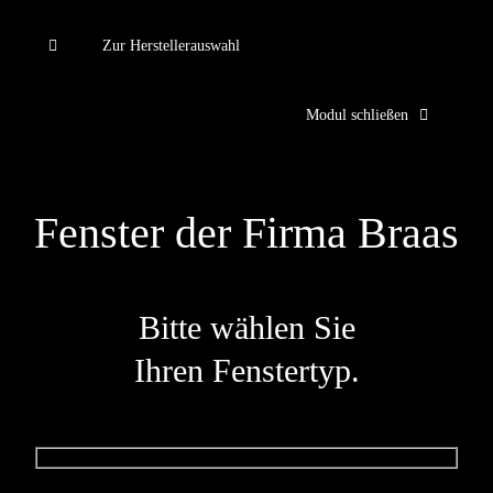
Zum
Inhalt
Zur Herstellerauswahl
springen
Modul schließen
Fenster der Firma Braas
Bitte wählen Sie
Ihren Fenstertyp.